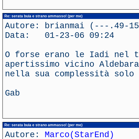
Re: serata buia e strano ammasso! (per me)
Autore: brianmai (---.49-15
Data: 01-23-06 09:24
O forse erano le Iadi nel t
apertissimo vicino Aldebara
nella sua complessità solo 
Gab
Re: serata buia e strano ammasso! (per me)
Autore:
Marco(StarEnd)