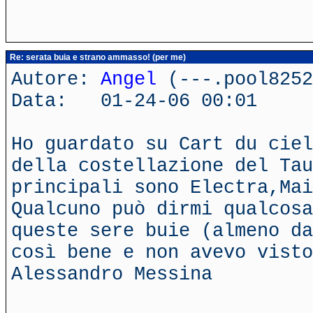
Re: serata buia e strano ammasso! (per me)
Autore:
Angel
(---.pool8252
Data: 01-24-06 00:01
Ho guardato su Cart du ciel
della costellazione del Tau
principali sono Electra,Mai
Qualcuno può dirmi qualcosa
queste sere buie (almeno da
così bene e non avevo visto
Alessandro Messina