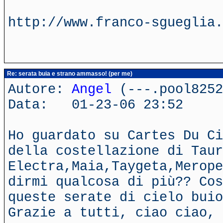
http://www.franco-sgueglia.
Re: serata buia e strano ammasso! (per me)
Autore:
Angel
(---.pool8252
Data: 01-23-06 23:52
Ho guardato su Cartes Du Ci
della costellazione di Taur
Electra,Maia,Taygeta,Merope
dirmi qualcosa di più?? Cos
queste serate di cielo buio
Grazie a tutti, ciao ciao, 