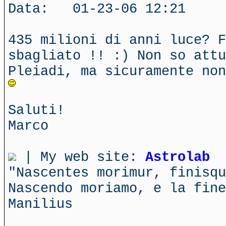
Data: 01-23-06 12:21
435 milioni di anni luce? F
sbagliato !! :) Non so attu
Pleiadi, ma sicuramente non
Saluti!
Marco
| My web site:
Astrolab
"Nascentes morimur, finisq
Nascendo moriamo, e la fin
Manilius