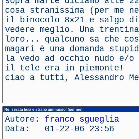
sopra marte diciamo alle 22
cosa stranissima (per me ne
il binocolo 8x21 e salgo di
vedere meglio. Una trentina
loro... qualcuno sa che cos
magari è una domanda stupid
la vedo ad occhio nudo e/o 
il tele era in piemonte!
ciao a tutti, Alessandro Me
Re: serata buia e strano ammasso! (per me)
Autore:
franco sgueglia
Data: 01-22-06 23:56