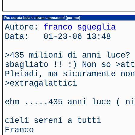
Re: serata buia e strano ammasso! (per me)
Autore:
franco sgueglia
Data: 01-23-06 13:48
>435 milioni di anni luce? 
sbagliato !! :) Non so >att
Pleiadi, ma sicuramente non
>extragalattici
ehm .....435 anni luce ( ni
cieli sereni a tutti
Franco