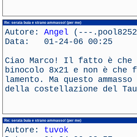
Re: serata buia e strano ammasso! (per me)
Autore:
Angel
(---.pool8252
Data: 01-24-06 00:25
Ciao Marco! Il fatto è che 
binocolo 8x21 e non è che f
lamento. Ma questo ammasso 
della costellazione del Tau
Re: serata buia e strano ammasso! (per me)
Autore:
tuvok