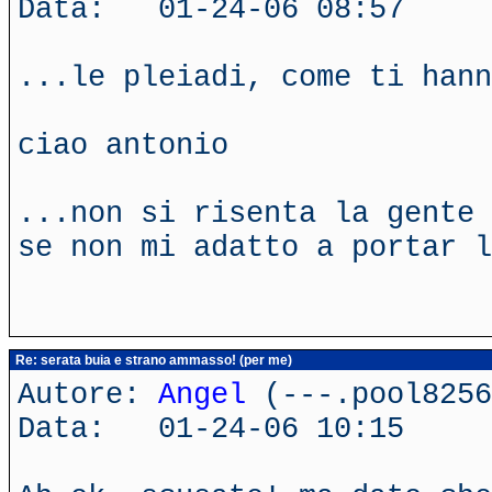
Data: 01-24-06 08:57
...le pleiadi, come ti hann
ciao antonio
...non si risenta la gente 
se non mi adatto a portar l
Re: serata buia e strano ammasso! (per me)
Autore:
Angel
(---.pool8256
Data: 01-24-06 10:15